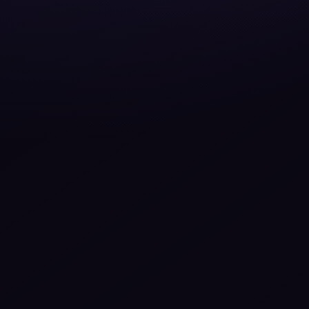
篮球赛事
勒沃库森赛后声明一发，训练插曲反而越滚越大：技术统计对不上，开云数据
勒沃库森赛后的一份声
明，本意是澄清与安抚，
却意外成为放大镜，把训
练场上看似不起眼的插曲
推向舆论中心。事情的起
点并不复杂：训练中出现
问题是，声明里的表述与
了某位球员与教练组的短
随后流出的技术统计似乎
12-30
五大联赛直播镜头扫到的那个瞬间，让不少人直呼怪异
暂争执，镜头被剪辑后在
出现了落差，尤其是第三
03-13
拜仁赛后爆出裁判争议，与孙兴慜关系突然变得微妙 —— 开云app方面也被点名讨论
社交平台流传，而随后的
方数据提供方“开云数据”
官方赛后声明试图用简短
在统计口径与时间戳上的
02-06
姆巴佩那次动作太反常，解说当场愣住：这不对劲
语句封堵猜测。
解释，引发更多疑问而非
这类事件的发酵路径有其
03-16
答案。
惯性。第一步是视觉证据
巴黎内部有人透露：亚运会比赛当天爆发过小规模内部传闻 —— 开云方面也被点名讨论
的传播——一段短视频足
04-12
英超出现极罕见的战术反差，皇马像是突然换了灵魂 —— 开云方面也被点名讨论
以点燃关注；第二步是官
方话语的介入——一句官