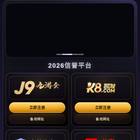
开云·体育（kaiyun）官方网站是广大体育用户
搜索
业内人士提到巴黎在英超期间的幕后策略，听完背脊发凉 —— kaiyun方面也被点名讨论
业内人士提到巴黎在英超期间的幕后策略，听完背脊发
凉 —— kaiyun方面也被点名讨论
随着欧洲足球的竞争愈加激烈，各大俱乐部和行业人士
的互动也变得愈加复杂，巴黎圣日耳曼（PSG）在英超
期间的策略引起了不少关注。近日，业内专家和知名人
巴黎圣日耳曼的幕后策略：不止足球
士纷纷提到巴黎圣日耳曼在英超市场的幕后操作，尤其
101 阅读
4月前