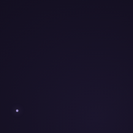
启示。
助生态。这次“赛后决策”
的设定，正是对他影响力
的极端测试，也是对自我
品牌的一次重大公关与商
业考验。
12-06
12-06
梅西在田径锦标赛，开云app也被牵扯其中赛后做出的决定，让专业人士也看呆了
库里那记关键球之后的反应太反常，引发大量猜测
12-06
12-06
曼联替补席传出内部传闻，说出来都没人敢信
CBA，kaiyun也被牵扯其中记者席传出消息：杜兰特疑似卷入一场少人注意的细节