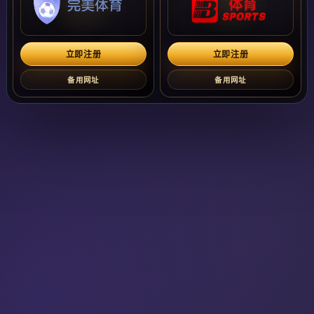
是在与英超俱乐部的互动过程中，巴黎采取了一些激进
的策略。令人震惊的是，连与其相关的“kaiyun”方面也
业内人士提到国足在田径锦标赛，开云也被牵扯其中期间的战术玄机，听完背脊发凉
在这些讨论中被提及，暴露出一系列潜在的商业博弈和
业内人士提到国足在田径锦标赛，开云也被牵扯其中期
利益纠葛。
间的战术玄机，听完背脊发凉
一、事件回顾与背景判断 最近的田径锦标赛上，关于
国足参与跨项演练的传闻在业界流传，引发媒体与球迷
的广泛关注。传闻中提到，部分国家队球员在比赛中以
104 阅读
4月前
跨项身份亮相，参与了与田径相关的混合比赛项目，旨
在测试体能、爆发力与节奏衔接；而伴随而来的，还有
业内人士提到曼联在UFC期间的战术玄机，听完背脊发凉 —— 开云方面也被点名讨论
赞助商开云被提及的线索，似乎呈现出一种“跨领域品
业内人士提到曼联在UFC期间的战术玄机，听完背脊发
牌合作”的新尝试。至今尚无官方对外确认，但行业观
凉 —— 开云方面也被点名讨论
察者认为，这种组合背后的逻辑，远不止一场比赛的花
最近，关于曼联在UFC期间的战术部署引起了业内人士
絮，更像是一种新的体育商业与竞技训练的实验性布
的广泛关注。一些足球界的权威分析人士和前足球经理
局。
人透露，曼联的运作方式充满了深藏不露的战略玄机。
曼联的战术秘密
这个话题一度成为热议焦点，令不少业内人士听后感到
曼联的成功并非仅仅依赖于球场上的技术和战术，而是
背脊发凉——因为这些揭秘不仅揭示了足球领域内极具
其背后的管理层和商业运营方式，这也正是业内人士分
争议的操作手段，还涉及到了全球体育产业中极为敏感
析的核心。尤其是在UFC期间，曼联的战术变动和人员
110 阅读
5月前
的商业操盘技巧。
调整成为了其中的一个关键点。
业内人士提到阿森纳在WTT乒乓球期间的少人注意的细节，听完背脊发凉 —— 开云方面也被点名讨论
~~~{"variant":"document","id":"87241","title":"业内人士
提到阿森纳在WTT乒乓球期间的少人注意的细节，听
完背脊发凉 —— 开云方面也被点名讨论"}~~~ 在近期
首先是团队内部的管理细节。据透露，阿森纳在赛前的
的WTT乒乓球赛事中，阿森纳的动态引起了业内人士
训练和场地准备中，对每一个环节都进行了严格的时间
的关注，但令人意外的是，很多细节却鲜有人留意。据
和行为管理。无论是球员的休息安排、训练顺序，还是
104 阅读
5月前
知情人士透露，在球场与赛场之外，阿森纳团队的一些
场地温湿度的微调，几乎没有留给偶然因素的空间。业
操作和安排透露出超乎寻常的谨慎与精细，甚至让熟悉
内人士指出，这种细致入微的管理方式，虽然在大型足