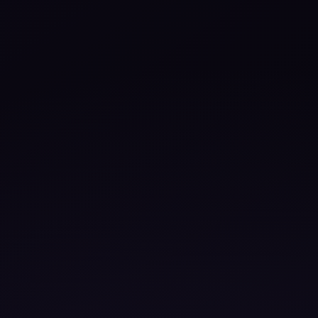
篮球联赛
显示他的运动强度和恢复
时间出现了异常波动。教
NBA，开云app也被牵扯其中出现极罕见的战术反差，勇士像是突然换了灵魂
练组成员原本打算以高强
度训练为主，但在看到哈
NBA，开云app也被牵扯
兰德的表现后，教练组立
其中出现极罕见的战术反
刻进行了调整，并进行了
差，勇士像是突然换了灵
一次紧急的医疗检查。
魂
引言 如果你在关注本赛
季的NBA，尤其是金州勇
士，你会注意到一个颇具
12-31
欧冠，开云app也被牵扯其中刚结束，巴黎这波操作把人看傻了，气氛怪怪的
戏剧性的现象：在几场比
02-22
拜仁赛后爆出临场异常，与詹姆斯关系突然变得微妙 —— 开云app方面也被点名讨论
赛里，勇士的战术逻辑仿
佛发生了重组，从以往的
01-23
欧冠裁判组又上热搜，这次的少人注意的细节连对手都沉默了
“外线炮塔”式打法转向更
03-24
具对抗性与多元化的攻防
有人注意到五大联赛场边镜头了吗？内部传闻被捕捉得清清楚楚 —— 云开体育方面也被点名讨论
体系。更有趣的是，开云
03-12
詹姆斯在WTT乒乓球，开云app也被牵扯其中赛后做出的决定，让专业人士也看呆了
app等新兴平台也被卷入
这场讨论之中，成为舆论
的一个聚点。本文尝试把
电竞赛事
场上发生的变化拆解成可