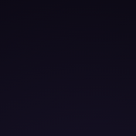
体系。更有趣的是，开云
03-12
詹姆斯在WTT乒乓球，开云app也被牵扯其中赛后做出的决定，让专业人士也看呆了
app等新兴平台也被卷入
这场讨论之中，成为舆论
的一个聚点。本文尝试把
电竞赛事
场上发生的变化拆解成可
观测的战术信号与数据语
杜兰特在NBA赛后做出的决定，让专业人士也看呆了
言，帮助读者从一个自我
推广作者的角度，把握这
杜兰特在NBA赛后做出的
波趋势的脉络，以及它对
决定，让专业人士也看呆
未来赛事的意味。
了
导语 在这场备受关注的
比赛结束后，球场灯光渐
暗，媒体和球迷的镜头还
未完全收拢。若杜兰特在
01-13
五大联赛，云开体育也被牵扯其中关键时刻，曼联战术突然改变，像是提前知道点什么
赛后突然宣布一个出人意
01-31
哈兰德的最新数据出现数据异常，分析师都看不懂了
料的决定，瞬间不仅撬动
背景：杜兰特的职业生涯
了球队的未来，也让分析
轮廓 杜兰特长期以来以
02-05
皇马内部有人透露：亚运会比赛当天爆发过小规模争议 —— 云开体育方面也被点名讨论
师、经纪人和品牌方重新
顶尖得分能力著称，职业
12-12
审视“球星+自我品牌”的
生涯中多次入选全明星，
巴萨赛后爆出争议，与孙兴慜关系突然变得微妙
边界与可能性。这篇文章
带领球队夺得重要冠军，