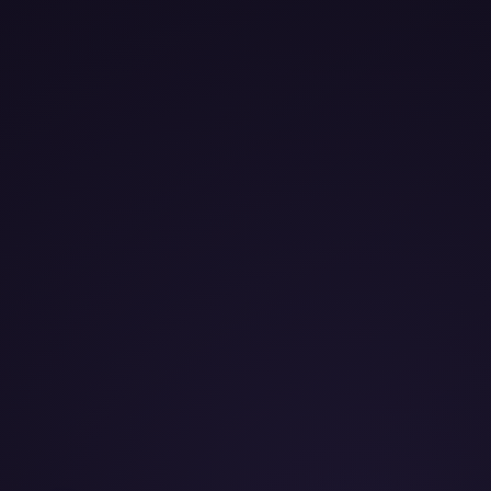
12-06
有人注意到欧冠场边镜头了吗？幕后策略被捕捉得清清楚楚
从专业角度，拆解如果杜
并在个人荣誉上获得广泛
兰特真的在赛后做出一个
认可。无论是在场上还是
极具戏剧性的决策，会带
场外，他的决策往往具有
来哪些深远影响，以及对
“放大效应”，能迅速改变
他个人品牌和职业路径的
球队结构、球迷情绪和赞
业内人士提到巴黎在世界杯期间的隐情，听完背脊发凉 —— kaiyun方面也被点名讨论
英超关键时刻，巴黎战术突然改变，像是提前知道点什么
启示。
助生态。这次“赛后决策”
的设定，正是对他影响力
的极端测试，也是对自我
品牌的一次重大公关与商
业考验。
12-06
12-06
梅西在田径锦标赛，开云app也被牵扯其中赛后做出的决定，让专业人士也看呆了
库里那记关键球之后的反应太反常，引发大量猜测
12-06
12-06