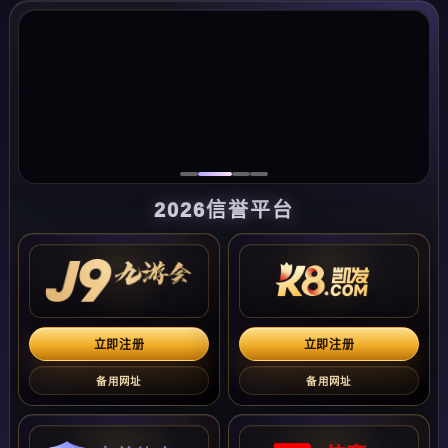
开云·体育（kaiyun）官方网站是广大体育用户可信赖的综合
服务平
搜索
欧冠，开云也被牵扯其中出现极罕见的战术反差，阿森纳像是突然换了灵魂
标题：欧冠，开云也被牵扯其中出现极罕见的战术反
差，阿森纳像是突然换了灵魂
摘要 在最近的欧冠舞台上，阿森纳以罕见的战术反差
震惊大众：进攻端的组织更具冲击力，防守端的结构也
更紧凑。与此与球队形象紧密相连的赞助方开云也出现
正文 一、战术反差的外显信号 在最近几场关键比赛
在舆论的聚光灯下，成为叙事的一部分。这一切共同勾
中，阿森纳展现出两条看似矛盾但实际高度协同的战术