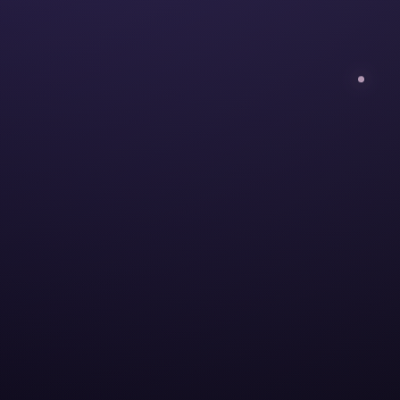
微妙表情常常成为话题的放大器。最近一次WTT乒乓
球赛后的采访片段被舆论放大，镜头里出现的开云APP
27 阅读
5月前
相关画面与赛事情节交错，让外界把焦点投向一个更为
复杂的商业与竞技叙事。当时出现在赛后采访环节中的
UFC，开云也被牵扯其中记者席传出消息：哈兰德疑似卷入一场训练风波
波士顿凯尔特人篮球队主教练的表情，被部分观察者解
UFC，开云也被牵扯其中？记者席传出消息：哈兰德疑
读为“幕后策略”的信号。这种解读并非少见：人们往往
似卷入一场训练风波
试图从微小的视觉线索中推断出背后的计划与意图。实
最近，一则自记者席传出的传闻在体育圈内迅速扩散。
际情况往往比单一表情更为复杂，背后的因素包括品牌
消息称挪威球星埃林·哈兰德在一次训练中“疑似卷入”
策略、跨界合作的协同效应、媒体叙事的引导，以及观
与UFC相关的风波，同时据称涉及开云集团旗下的某品
一、事件概述与信息脉络
众对某一事件的情感投射。
牌合作关系。这条信息尚未得到官方确认，相关方亦未
传闻起源：据称来自记者席的匿名消息，指向哈兰德在
公开回应。以下内容旨在梳理事件脉络、评估潜在影
近期训练中的一系列举动，与UFC赛事及其商业赞助方
响，并提供理性看待该传闻的框架。
之间出现了不寻常的互动。
148 阅读
5月前
奥运会，开云app也被牵扯其中出现极罕见的战术反差，拜仁像是突然换了灵魂
奥运会，开云app也被牵扯其中出现极罕见的战术反
差，拜仁像是突然换了灵魂
在体育世界中，尤其是足球领域，战术的变化往往决定
了比赛的胜负。而最近的奥运会赛事，以及开云app的
介入，让我们见证了一场极为罕见的战术反差。在这场
奥运会上的战术创新与开云app的影响
比赛中，拜仁慕尼黑像是突然换了灵魂，表现出了前所
奥运会一直是全球体育爱好者的盛会，而足球作为其中
未有的变化。
的重要项目，也吸引了无数眼球。近年来，随着科技的
不断进步，数字化工具在体育领域的应用逐渐增多，尤
34 阅读
7月前
其是在赛事的分析和战术布局上，像开云app这样的平
台开始发挥重要作用。
奥运会，开云也被牵扯其中赛后采访里，凯尔特人主教练的表情透露出不寻常的争议
奥运会，开云也被牵扯其中赛后采访里，凯尔特人主教
练的表情透露出不寻常的争议